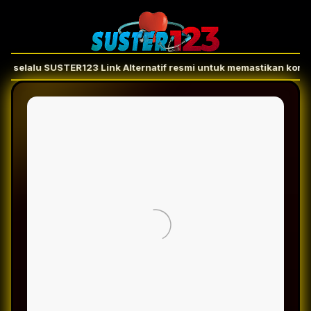
selalu SUSTER123 Link Alternatif resmi untuk memastikan koneksi y